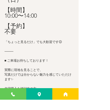
【時間】
10:00〜14:00
【予約】
不要
「ちょっと見るだけ」でも大歓迎です😊
⸻
■ ご来場お待ちしております！
実際に現地を見ることで、
写真だけでは分からない魅力を感じていただけ
ます✨
住宅購入を検討中の方、
住み替えをご検討の方は、
ぜひこの機会にご来場ください！
ご不明な点などございましたら