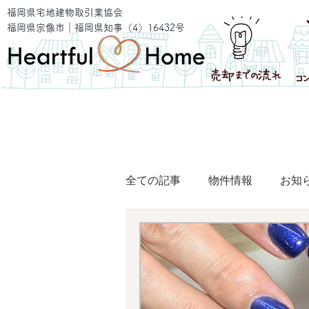
福岡県宅地建物取引業協会
福岡県宗像市｜福岡県知事（4）16432号
全ての記事
物件情報
お知