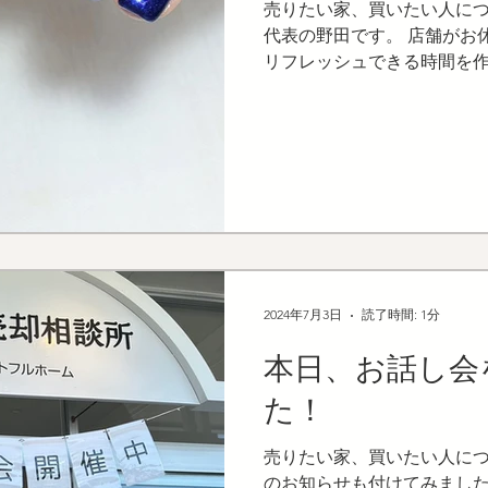
売りたい家、買いたい人につ
代表の野田です。 店舗がお
リフレッシュできる時間を作
イルに行ってきました。 当
くにある、「ネイルサロンC
つも伺ってお...
2024年7月3日
読了時間: 1分
本日、お話し会
た！
売りたい家、買いたい人につな
のお知らせも付けてみました