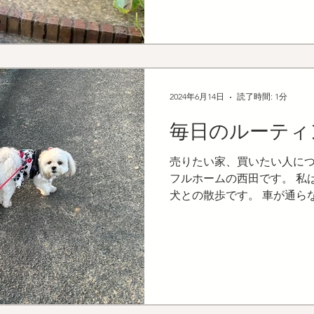
2024年6月14日
読了時間: 1分
毎日のルーティ
売りたい家、買いたい人につなぎ
フルホームの西田です。 私
犬との散歩です。 車が通ら
す 時間はなんと、明けがた
見ながらの時間です。...