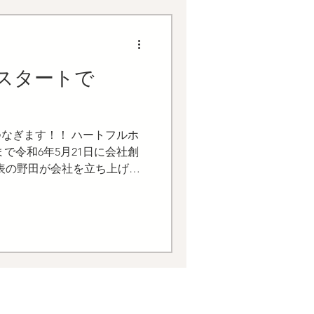
スタートで
なぎます！！ ハートフルホ
で令和6年5月21日に会社創
代表の野田が会社を立ち上げた
。 当時、宗像市内で女性が代表
ったと思います。...