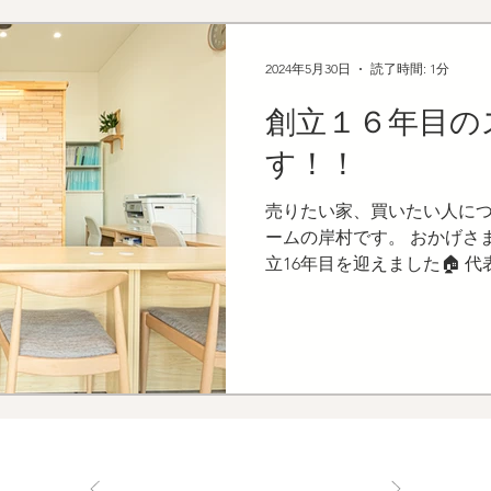
2024年5月30日
読了時間: 1分
創立１６年目の
す！！
売りたい家、買いたい人につ
ームの岸村です。 おかげさま
立16年目を迎えました🏠 
のが平成21年5月21日です
の不動産屋さんは珍しい存在だ