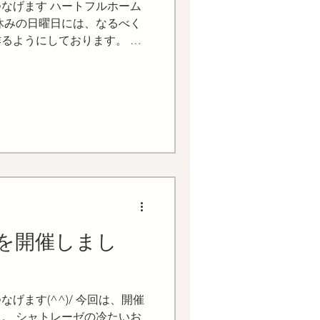
なげます ハートフルホーム
休みの日曜日には、なるべく
るようにしております。 ネ
社の自由ヶ丘店舗のすぐ近近
hoCo（チョコ）」さんにい
を開催しまし
げます(^^)/ 今回は、開催
。 シャトレーゼの冷たいお